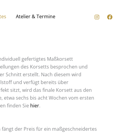
tes
Atelier & Termine
ndividuell gefertigtes Maßkorsett
stellungen des Korsetts besprochen und
r Schnitt erstellt. Nach diesem wird
toff und verfügt bereits über
t sitzt, wird das finale Korsett aus den
ge, etwa sechs bis acht Wochen vom ersten
en finden Sie
hier
.
ch fängt der Preis für ein maßgeschneidertes