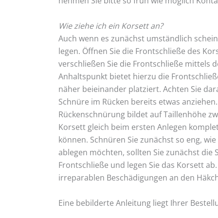
nehmen Sie bitte so früh wie möglich Kont
Wie ziehe ich ein Korsett an?
Auch wenn es zunächst umständlich scheint,
legen. Öffnen Sie die Frontschließe des Ko
verschließen Sie die Frontschließe mittels 
Anhaltspunkt bietet hierzu die Frontschlie
näher beieinander platziert. Achten Sie dara
Schnüre im Rücken bereits etwas anziehen. 
Rückenschnürung bildet auf Taillenhöhe zwe
Korsett gleich beim ersten Anlegen komplet
können. Schnüren Sie zunächst so eng, wie 
ablegen möchten, sollten Sie zunächst die 
Frontschließe und legen Sie das Korsett ab.
irreparablen Beschädigungen an den Häkch
Eine bebilderte Anleitung liegt Ihrer Bestell