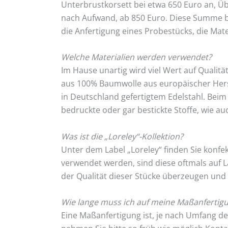
Unterbrustkorsett bei etwa 650 Euro an, Üb
nach Aufwand, ab 850 Euro. Diese Summe be
die Anfertigung eines Probestücks, die Mate
Welche Materialien werden verwendet?
Im Hause unartig wird viel Wert auf Qualitä
aus 100% Baumwolle aus europäischer Hers
in Deutschland gefertigtem Edelstahl. Bei
bedruckte oder gar bestickte Stoffe, wie a
Was ist die „Loreley“-Kollektion?
Unter dem Label „Loreley“ finden Sie konfe
verwendet werden, sind diese oftmals auf 
der Qualität dieser Stücke überzeugen und 
Wie lange muss ich auf meine Maßanfertig
Eine Maßanfertigung ist, je nach Umfang d