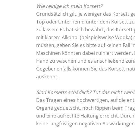
Wie reinige ich mein Korsett?
Grundsätzlich gilt, je weniger das Korset
Top oder Unterhemd unter dem Korsett zu 
zu lassen. Es hat sich bewährt, das Korset
mit klarem Alkohol (beispielsweise Wodka) 
müssen, geben Sie es bitte auf keinen Fall
Maschinen könnten dabei ruiniert werden.
Hand zu waschen und es anschließend zunä
Gegebenenfalls können Sie das Korsett natü
auskennt.
Sind Korsetts schädlich? Tut das nicht weh?
Das Tragen eines hochwertigen, auf die ent
Organe gequetscht, noch Rippen beim Trage
und eine aufrechte Haltung erreicht. Durc
keine langfristigen negativen Auswirkungen