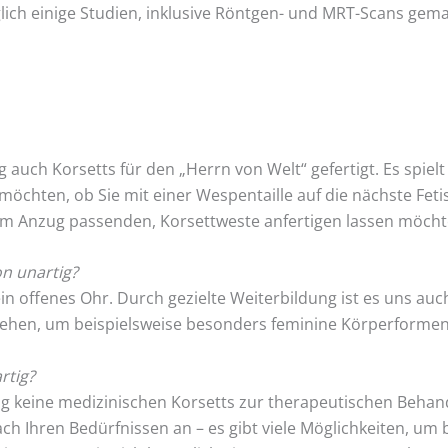
lich einige Studien, inklusive Röntgen- und MRT-Scans gem
 auch Korsetts für den „Herrn von Welt“ gefertigt. Es spielt 
 möchten, ob Sie mit einer Wespentaille auf die nächste Fe
 zum Anzug passenden, Korsettweste anfertigen lassen möcht
n unartig?
in offenes Ohr. Durch gezielte Weiterbildung ist es uns a
ehen, um beispielsweise besonders feminine Körperformen
rtig?
tig keine medizinischen Korsetts zur therapeutischen Behan
nach Ihren Bedürfnissen an – es gibt viele Möglichkeiten, u