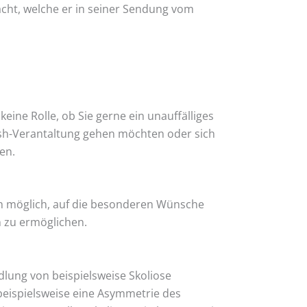
acht, welche er in seiner Sendung vom
keine Rolle, ob Sie gerne ein unauffälliges
tish-Verantaltung gehen möchten oder sich
en.
uch möglich, auf die besonderen Wünsche
 zu ermöglichen.
dlung von beispielsweise Skoliose
m beispielsweise eine Asymmetrie des