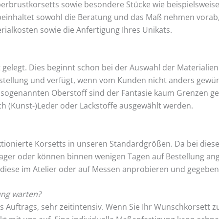
erbrustkorsetts sowie besondere Stücke wie beispielsweise
inhaltet sowohl die Beratung und das Maß nehmen vorab, al
rialkosten sowie die Anfertigung Ihres Unikats.
t gelegt. Dies beginnt schon bei der Auswahl der Materialien
tellung und verfügt, wenn vom Kunden nicht anders gewüns
m sogenannten Oberstoff sind der Fantasie kaum Grenzen g
uch (Kunst-)Leder oder Lackstoffe ausgewählt werden.
ktionierte Korsetts in unseren Standardgrößen. Da bei diese
Lager oder können binnen wenigen Tagen auf Bestellung ang
diese im Atelier oder auf Messen anprobieren und gegebene
ung warten?
es Auftrags, sehr zeitintensiv. Wenn Sie Ihr Wunschkorset