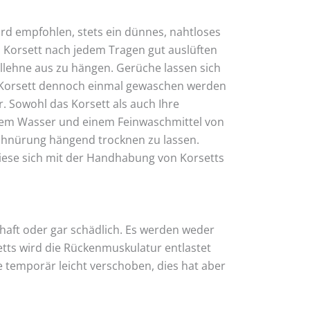
rd empfohlen, stets ein dünnes, nahtloses
 Korsett nach jedem Tragen gut auslüften
hllehne aus zu hängen. Gerüche lassen sich
Ihr Korsett dennoch einmal gewaschen werden
. Sowohl das Korsett als auch Ihre
rmem Wasser und einem Feinwaschmittel von
chnürung hängend trocknen zu lassen.
diese sich mit der Handhabung von Korsetts
haft oder gar schädlich. Es werden weder
tts wird die Rückenmuskulatur entlastet
 temporär leicht verschoben, dies hat aber