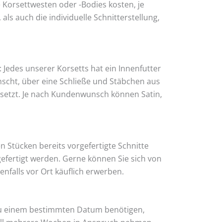
 Korsettwesten oder -Bodies kosten, je
s auch die individuelle Schnitterstellung,
: Jedes unserer Korsetts hat ein Innenfutter
cht, über eine Schließe und Stäbchen aus
esetzt. Je nach Kundenwunsch können Satin,
n Stücken bereits vorgefertigte Schnitte
efertigt werden. Gerne können Sie sich von
nfalls vor Ort käuflich erwerben.
t zu einem bestimmten Datum benötigen,